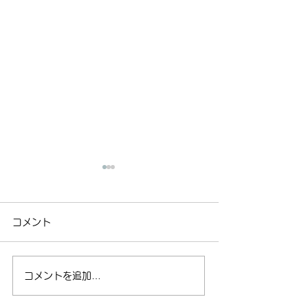
2026年8月のスケジュー
2026年合宿参
ルを更新しました。【全
認のお願い【合
コメント
教室】
会員用ページを更新しまし
会員用ページを更
た。 里教室、土曜教室は熱
したので、ご確認
中症対策として、里小学校体
たします また、
コメントを追加…
育館を使用しません。 空調
の名簿を添付して
施設のある場所で稽古を行い
併せて内容をご確