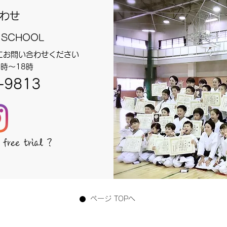
わせ
 SCHOOL
にお問い合わせください
時～18時
-9813
free trial ?
ページ TOPへ