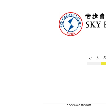
​壱 歩 
SKY
ホーム
2023年9月29日