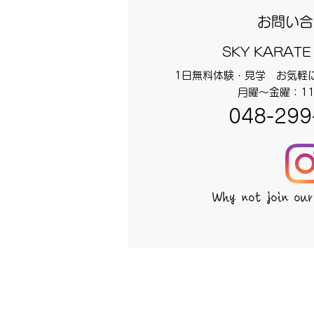
お問い合
SKY KARATE
1日無料体験・見学 お気軽
月曜～金曜：11
048-299
Why not join our 