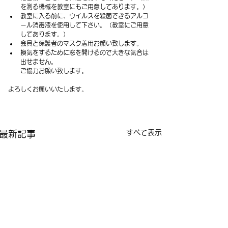
を測る機械を教室にもご用意してあります。）
教室に入る前に、ウイルスを殺菌できるアルコ
ール消毒液を使用して下さい。（教室にご用意
してあります。）
会員と保護者のマスク着用お願い致します。
換気をするために窓を開けるので大きな気合は
出せません。
　　ご協力お願い致します。
よろしくお願いいたします。
すべて表示
最新記事