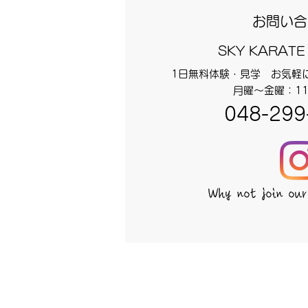
お問い合
SKY KARATE
1日無料体験・見学 お気軽
月曜～金曜：11
048-299
Why not join our 