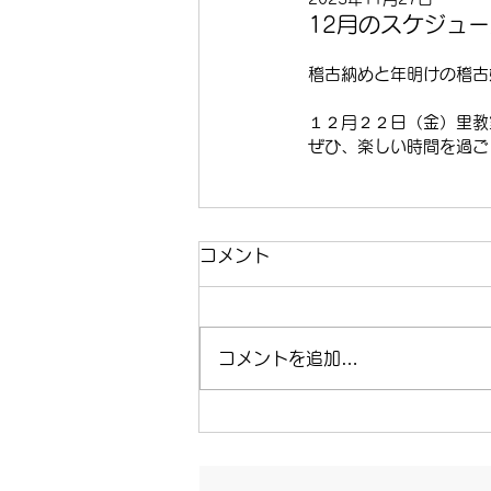
12月のスケジュ
稽古納めと年明けの稽古
１２月２２日（金）里教
ぜひ、楽しい時間を過ご
コメント
コメントを追加…