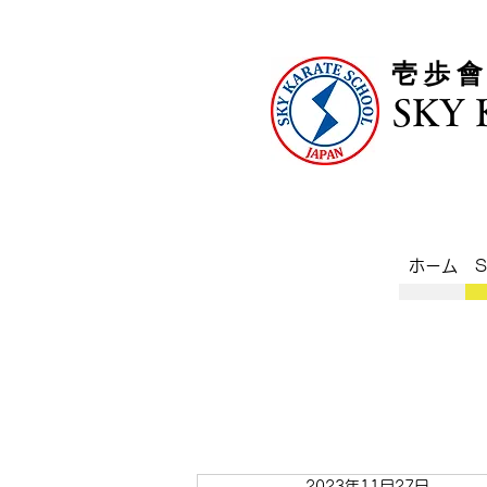
​壱 歩 
SKY
ホーム
2023年11月27日