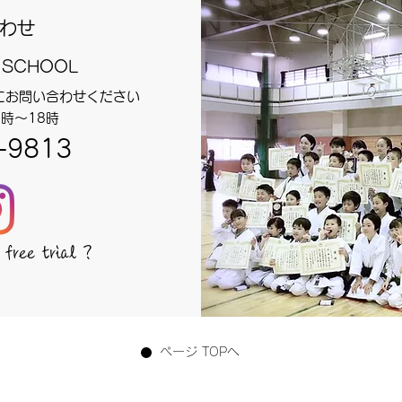
わせ
 SCHOOL
にお問い合わせください
時～18時
-9813
free trial ?
ページ TOPへ