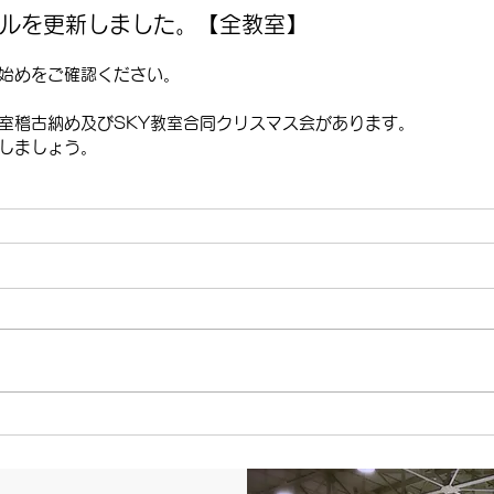
ールを更新しました。【全教室】
始めをご確認ください。
室稽古納め及びSKY教室合同クリスマス会があります。
しましょう。