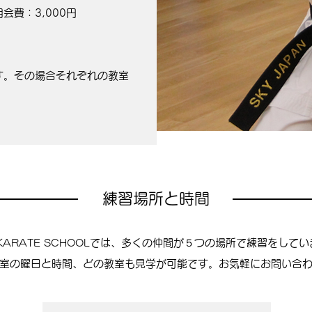
月会費：3
,000
円
す。その場合それぞれの教室
練習場所と時間
では、多くの仲間が５つの場所で練習をしてい
KARATE SCHOOL
室の曜日と時間、どの教室も見学が可能です。お気軽にお問い合