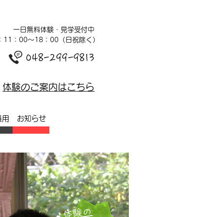
一日無料体験・見学受付中
：11：00～18：00（日祝除く）
048-299-9813
体験のご案内はこちら
員用
お知らせ
体験の