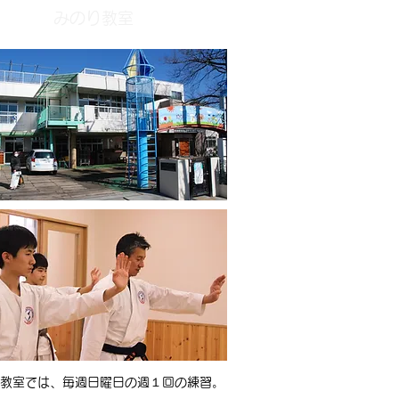
みのり教室
教室では、
毎週日曜日の週１回の練習。