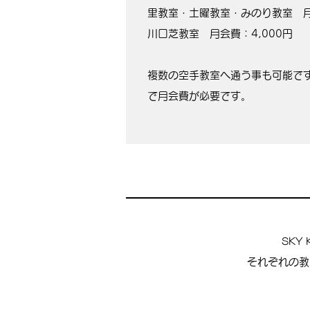
里教室・土曜教室・みのり教室 
川口芝教室 月会費：4
,000円
複数の空手教室へ通う事も可能で
で月会費が必要です。
SKY 
それぞれの教