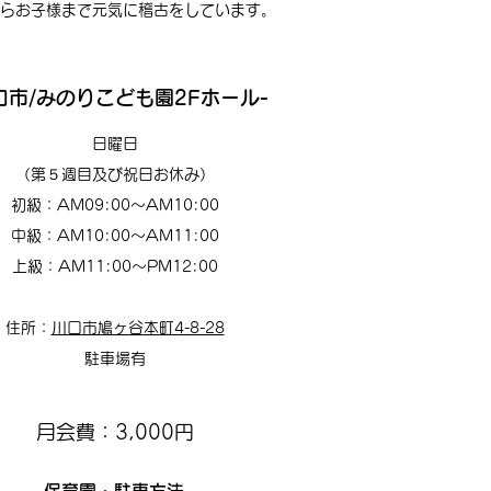
らお子様まで元気に稽古をしています。
口市/みのりこども園2Fホール-
日曜日
（第５週目及び祝日お休み）
初級：AM0
9:00〜AM10:00​
中級：AM10
:00〜AM11
:00​
上級：AM11:00〜PM12:00​
住所：
川口市鳩ヶ谷本町4-8-28
駐車場有
月会費：3,000円