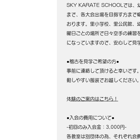
SKY KARATE SCHOOLで
まで、各大会出場を目指す方まで
おります。里小学校、里公民館、
曜日ごとの場所で日々空手の練習
になっていますので、安心して見
●稽古を見学ご希望の方●
事前に連絡して頂けると幸いです
動しやすい服装でお越しください
​体験のご案内はこちら！
●入会の費用について●
-初回のみ入会金：3,000円-
各教室は別団体の為、それぞれ会