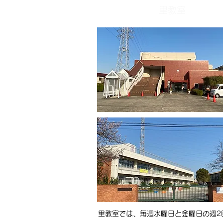
里教室
里教室では、毎週水曜日と金曜日の週2