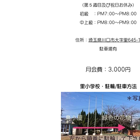
（第５週目及び祝日お休み）
初級 ：PM7:00〜PM8:00​
中上級：PM8:00〜PM9:00​
住所：
埼玉県川口市大字里645-
駐車場有
月会費：3,000円
​里小学校・駐輪/駐車方法