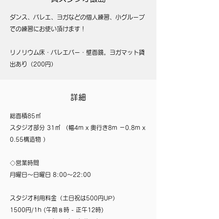
ダンス、バレエ、ヨガなどの個人練習、小グループ
での練習にお使い頂けます！
リノリウム床・バレエバー・壁面鏡。ヨガマット貸
出あり（200円）
詳細
総面積85㎡
スタジオ部分 31㎡ （幅4m x 奥行き8m －0.8m x
0.55構造物 ）
◇営業時間
月曜日～日曜日 8:00～22:00
スタジオ利用料金（土日祝は500円UP）
1500円/1h (午前８時 - 正午12時)